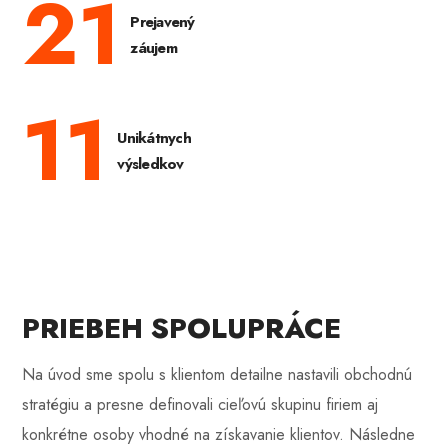
21
Prejavený
záujem
11
Unikátnych
výsledkov
PRIEBEH SPOLUPRÁCE
Na úvod sme spolu s klientom detailne nastavili obchodnú
stratégiu a presne definovali cieľovú skupinu firiem aj
konkrétne osoby vhodné na získavanie klientov. Následne