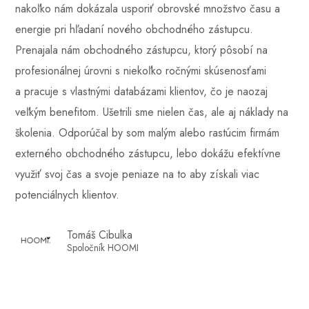
nakoľko nám dokázala usporiť obrovské množstvo času a
energie pri hľadaní nového obchodného zástupcu.
Prenajala nám obchodného zástupcu, ktorý pôsobí na
profesionálnej úrovni s niekoľko ročnými skúsenosťami
a pracuje s vlastnými databázami klientov, čo je naozaj
veľkým benefitom. Ušetrili sme nielen čas, ale aj náklady na
školenia. Odporúčal by som malým alebo rastúcim firmám
externého obchodného zástupcu, lebo dokážu efektívne
využiť svoj čas a svoje peniaze na to aby získali viac
potenciálnych klientov.
Tomáš Cibulka
Spoločník HOOMI