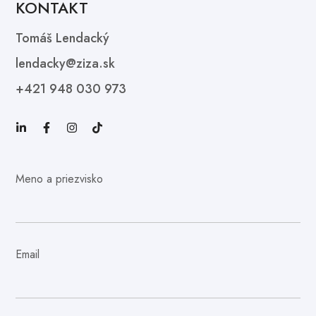
KONTAKT
Tomáš Lendacký
lendacky@ziza.sk
+421 948 030 973
Meno a priezvisko
Email