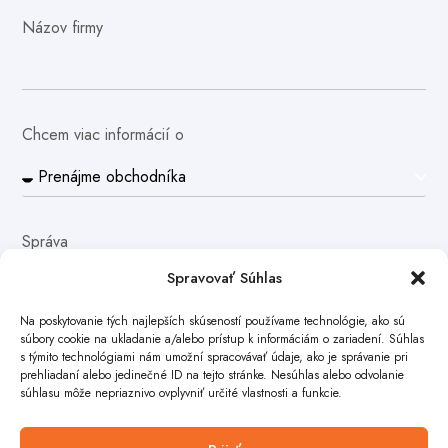
Názov firmy
Chcem viac informácií o
Správa
Spravovať Súhlas
Na poskytovanie tých najlepších skúseností používame technológie, ako sú
súbory cookie na ukladanie a/alebo prístup k informáciám o zariadení. Súhlas
s týmito technológiami nám umožní spracovávať údaje, ako je správanie pri
prehliadaní alebo jedinečné ID na tejto stránke. Nesúhlas alebo odvolanie
súhlasu môže nepriaznivo ovplyvniť určité vlastnosti a funkcie.
Poslať