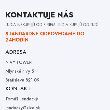
KONTAKTUJE NÁS
ĽUDIA NEKUPUJÚ OD FIRIEM. ĽUDIA KUPUJÚ OD ĽUDÍ.
ŠTANDARDNE ODPOVEDÁME DO
24HODÍN
ADRESA
NIVY TOWER
Mlynské nivy 5
Bratislava 821 09
KONTAKT
Tomáš Lendacký
lendacky@ziza.sk