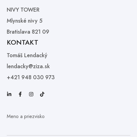
NIVY TOWER
Mlynské nivy 5
Bratislava 821 09
KONTAKT
Tomáš Lendacký
lendacky@ziza.sk
+421 948 030 973
Meno a priezvisko